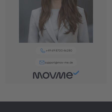
+49 69 8700 46280
support@mov-me.de