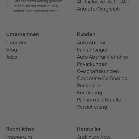
All-Inclusive-Auto-Abo
Datenschutzerklärung gelesen
und bin mit der Verarbeitung
Anbieter Vergleich
meiner Daten einverstanden
Unternehmen
Kunden
Über Uns
Auto Abo für
Blog
Fahranfänger
Jobs
Auto Abo für Vielfahrer
Privatkunden
Geschäftskunden
Corporate CarSharing
Rückgabe
Kündigung
Pannen und Unfälle
Versicherung
Rechtliches
Hersteller
Impressum
Audi Auto Abo