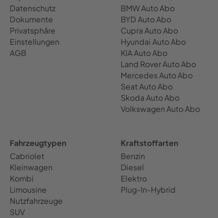
Datenschutz
BMW Auto Abo
Dokumente
BYD Auto Abo
Privatsphäre
Cupra Auto Abo
Einstellungen
Hyundai Auto Abo
AGB
KIA Auto Abo
Land Rover Auto Abo
Mercedes Auto Abo
Seat Auto Abo
Skoda Auto Abo
Volkswagen Auto Abo
Fahrzeugtypen
Kraftstoffarten
Cabriolet
Benzin
Kleinwagen
Diesel
Kombi
Elektro
Limousine
Plug-In-Hybrid
Nutzfahrzeuge
SUV