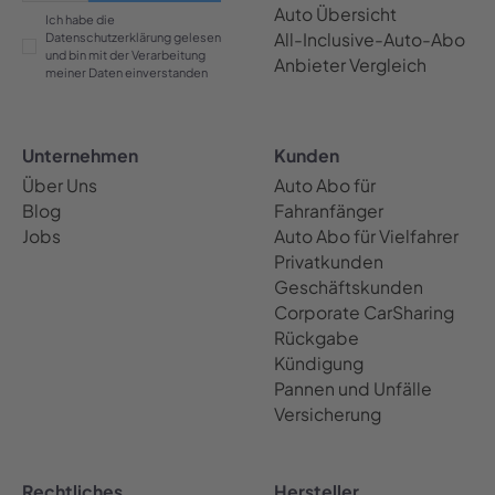
Auto Übersicht
Ich habe die
All-Inclusive-Auto-Abo
Datenschutzerklärung gelesen
und bin mit der Verarbeitung
Anbieter Vergleich
meiner Daten einverstanden
Unternehmen
Kunden
Über Uns
Auto Abo für
Blog
Fahranfänger
Jobs
Auto Abo für Vielfahrer
Privatkunden
Geschäftskunden
Corporate CarSharing
Rückgabe
Kündigung
Pannen und Unfälle
Versicherung
Rechtliches
Hersteller