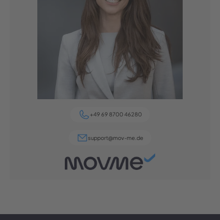
+49 69 8700 46280
support@mov-me.de