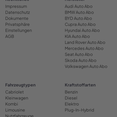
Impressum
Audi Auto Abo
Datenschutz
BMW Auto Abo
Dokumente
BYD Auto Abo
Privatsphäre
Cupra Auto Abo
Einstellungen
Hyundai Auto Abo
AGB
KIA Auto Abo
Land Rover Auto Abo
Mercedes Auto Abo
Seat Auto Abo
Skoda Auto Abo
Volkswagen Auto Abo
Fahrzeugtypen
Kraftstoffarten
Cabriolet
Benzin
Kleinwagen
Diesel
Kombi
Elektro
Limousine
Plug-In-Hybrid
Nutzfahrzeuge