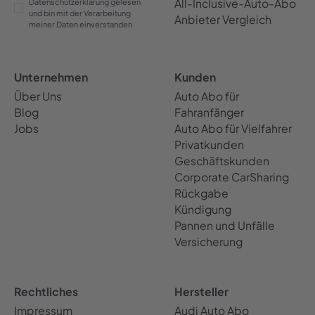
All-Inclusive-Auto-Abo
Datenschutzerklärung gelesen
und bin mit der Verarbeitung
Anbieter Vergleich
meiner Daten einverstanden
Unternehmen
Kunden
Über Uns
Auto Abo für
Blog
Fahranfänger
Jobs
Auto Abo für Vielfahrer
Privatkunden
Geschäftskunden
Corporate CarSharing
Rückgabe
Kündigung
Pannen und Unfälle
Versicherung
Rechtliches
Hersteller
Impressum
Audi Auto Abo