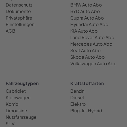
Datenschutz
BMW Auto Abo
Dokumente
BYD Auto Abo
Privatsphäre
Cupra Auto Abo
Einstellungen
Hyundai Auto Abo
AGB
KIA Auto Abo
Land Rover Auto Abo
Mercedes Auto Abo
Seat Auto Abo
Skoda Auto Abo
Volkswagen Auto Abo
Fahrzeugtypen
Kraftstoffarten
Cabriolet
Benzin
Kleinwagen
Diesel
Kombi
Elektro
Limousine
Plug-In-Hybrid
Nutzfahrzeuge
SUV