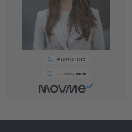
+49 69 8700 46280
support@mov-me.de