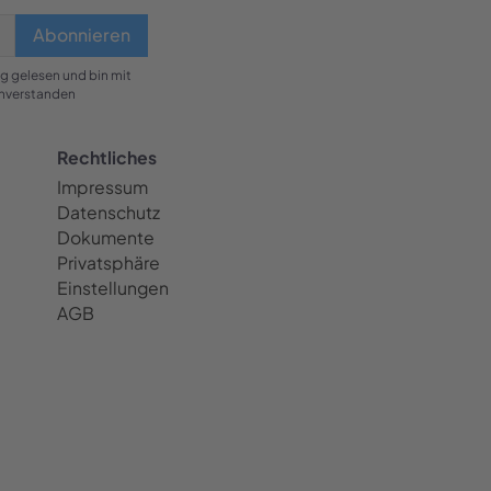
g gelesen und bin mit
inverstanden
Rechtliches
Impressum
Datenschutz
Dokumente
Privatsphäre
Einstellungen
AGB