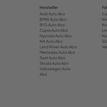
Hersteller
Fa
Audi Auto Abo
Ca
BMW Auto Abo
Kl
BYD Auto Abo
Ko
Cupra Auto Abo
Li
Hyundai Auto Abo
Nu
KIA Auto Abo
SU
Land Rover Auto Abo
Va
Mercedes Auto Abo
Seat Auto Abo
Skoda Auto Abo
Volkswagen Auto
Abo