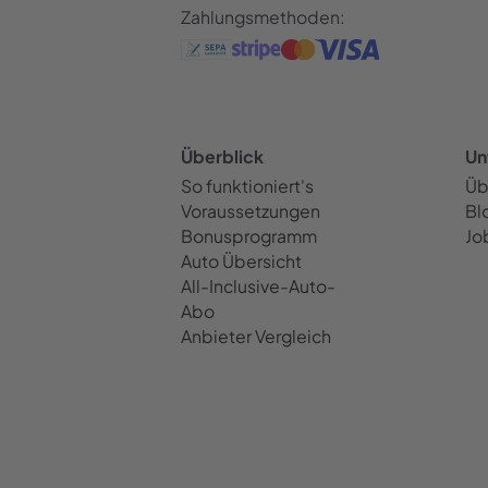
Zahlungsmethoden:
Überblick
Un
So funktioniert's
Üb
Voraussetzungen
Bl
Bonusprogramm
Jo
Auto Übersicht
All-Inclusive-Auto-
Abo
Anbieter Vergleich