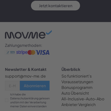
Jetzt kontaktieren
Zahlungsmethoden:
Newsletter & Kontakt
Überblick
support@mov-me.de
So funktioniert's
Voraussetzungen
Bonusprogramm
Auto Übersicht
Ich habe die
All-Inclusive-Auto-Abo
Datenschutzerklärung gelesen
und bin mit der Verarbeitung
Anbieter Vergleich
meiner Daten einverstanden