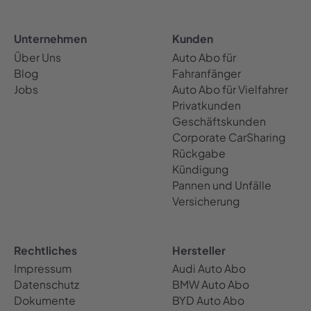
Unternehmen
Kunden
Über Uns
Auto Abo für
Blog
Fahranfänger
Jobs
Auto Abo für Vielfahrer
Privatkunden
Geschäftskunden
Corporate CarSharing
Rückgabe
Kündigung
Pannen und Unfälle
Versicherung
Rechtliches
Hersteller
Impressum
Audi Auto Abo
Datenschutz
BMW Auto Abo
Dokumente
BYD Auto Abo