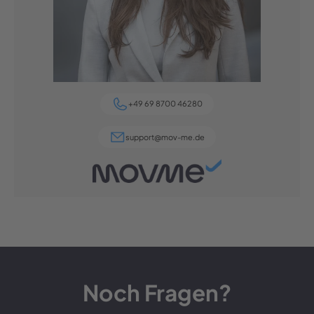
+49 69 8700 46280
support@mov-me.de
Noch Fragen?