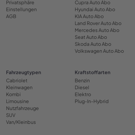
Privatsphäre
Cupra Auto Abo
Einstellungen
Hyundai Auto Abo
AGB
KIA Auto Abo
Land Rover Auto Abo
Mercedes Auto Abo
Seat Auto Abo
Skoda Auto Abo
Volkswagen Auto Abo
Fahrzeugtypen
Kraftstoffarten
Cabriolet
Benzin
Kleinwagen
Diesel
Kombi
Elektro
Limousine
Plug-In-Hybrid
Nutzfahrzeuge
SUV
Van/Kleinbus