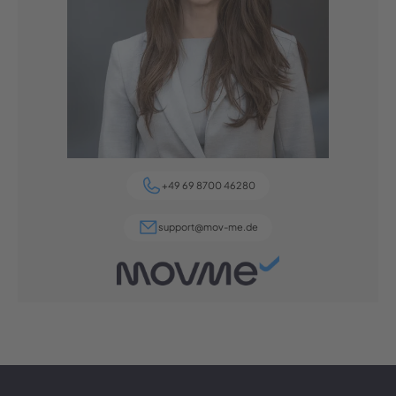
+49 69 8700 46280
support@mov-me.de