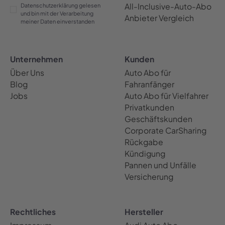
All-Inclusive-Auto-Abo
Datenschutzerklärung gelesen
und bin mit der Verarbeitung
Anbieter Vergleich
meiner Daten einverstanden
Unternehmen
Kunden
Über Uns
Auto Abo für
Blog
Fahranfänger
Jobs
Auto Abo für Vielfahrer
Privatkunden
Geschäftskunden
Corporate CarSharing
Rückgabe
Kündigung
Pannen und Unfälle
Versicherung
Rechtliches
Hersteller