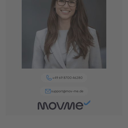
+49 69 8700 46280
support@mov-me.de