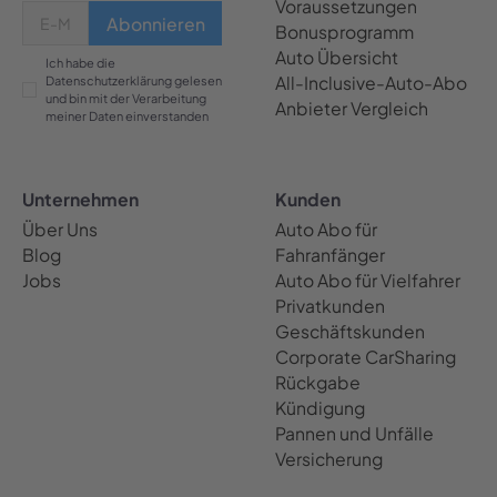
Voraussetzungen
Bonusprogramm
Auto Übersicht
Ich habe die
All-Inclusive-Auto-Abo
Datenschutzerklärung gelesen
und bin mit der Verarbeitung
Anbieter Vergleich
meiner Daten einverstanden
Unternehmen
Kunden
Über Uns
Auto Abo für
Blog
Fahranfänger
Jobs
Auto Abo für Vielfahrer
Privatkunden
Geschäftskunden
Corporate CarSharing
Rückgabe
Kündigung
Pannen und Unfälle
Versicherung