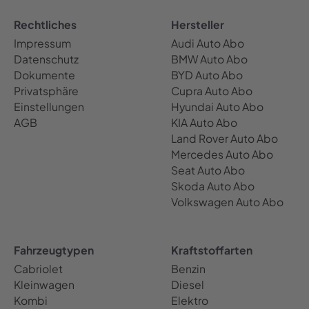
Rechtliches
Hersteller
Impressum
Audi Auto Abo
Datenschutz
BMW Auto Abo
Dokumente
BYD Auto Abo
Privatsphäre
Cupra Auto Abo
Einstellungen
Hyundai Auto Abo
AGB
KIA Auto Abo
Land Rover Auto Abo
Mercedes Auto Abo
Seat Auto Abo
Skoda Auto Abo
Volkswagen Auto Abo
Fahrzeugtypen
Kraftstoffarten
Cabriolet
Benzin
Kleinwagen
Diesel
Kombi
Elektro