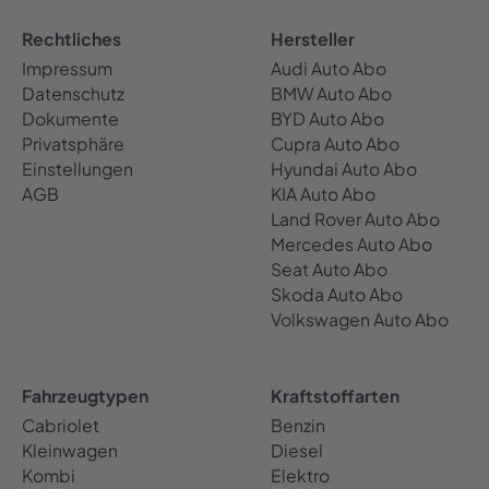
Rechtliches
Hersteller
Impressum
Audi Auto Abo
Datenschutz
BMW Auto Abo
Dokumente
BYD Auto Abo
Privatsphäre
Cupra Auto Abo
Einstellungen
Hyundai Auto Abo
AGB
KIA Auto Abo
Land Rover Auto Abo
Mercedes Auto Abo
Seat Auto Abo
Skoda Auto Abo
Volkswagen Auto Abo
Fahrzeugtypen
Kraftstoffarten
Cabriolet
Benzin
Kleinwagen
Diesel
Kombi
Elektro