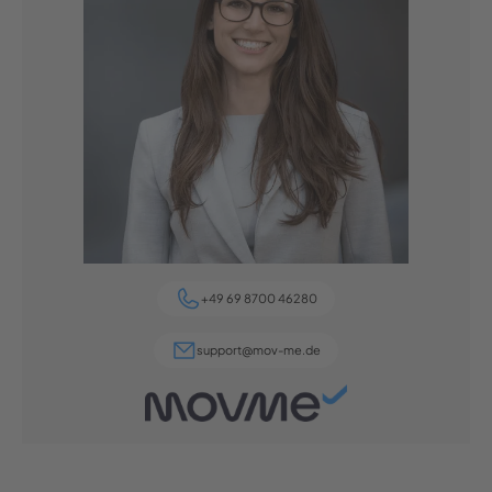
+49 69 8700 46280
support@mov-me.de