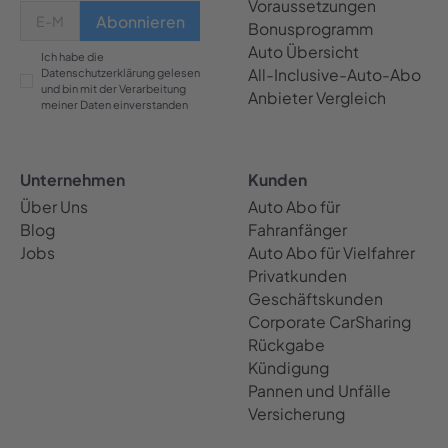
Voraussetzungen
Bonusprogramm
Auto Übersicht
Ich habe die
All-Inclusive-Auto-Abo
Datenschutzerklärung gelesen
und bin mit der Verarbeitung
Anbieter Vergleich
meiner Daten einverstanden
Unternehmen
Kunden
Über Uns
Auto Abo für
Blog
Fahranfänger
Jobs
Auto Abo für Vielfahrer
Privatkunden
Geschäftskunden
Corporate CarSharing
Rückgabe
Kündigung
Pannen und Unfälle
Versicherung