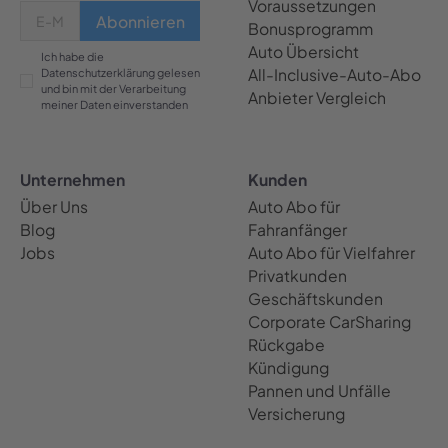
Voraussetzungen
Bonusprogramm
Auto Übersicht
Ich habe die
All-Inclusive-Auto-Abo
Datenschutzerklärung gelesen
und bin mit der Verarbeitung
Anbieter Vergleich
meiner Daten einverstanden
Unternehmen
Kunden
Über Uns
Auto Abo für
Blog
Fahranfänger
Jobs
Auto Abo für Vielfahrer
Privatkunden
Geschäftskunden
Corporate CarSharing
Rückgabe
Kündigung
Pannen und Unfälle
Versicherung