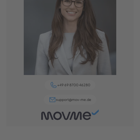
+49 69 8700 46280
support@mov-me.de