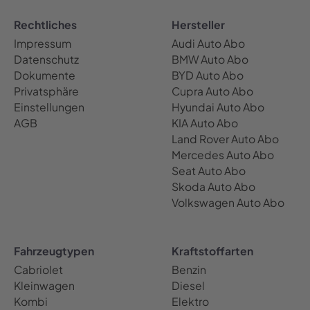
Rechtliches
Hersteller
Impressum
Audi Auto Abo
Datenschutz
BMW Auto Abo
Dokumente
BYD Auto Abo
Privatsphäre
Cupra Auto Abo
Einstellungen
Hyundai Auto Abo
AGB
KIA Auto Abo
Land Rover Auto Abo
Mercedes Auto Abo
Seat Auto Abo
Skoda Auto Abo
Volkswagen Auto Abo
Fahrzeugtypen
Kraftstoffarten
Cabriolet
Benzin
Kleinwagen
Diesel
Kombi
Elektro