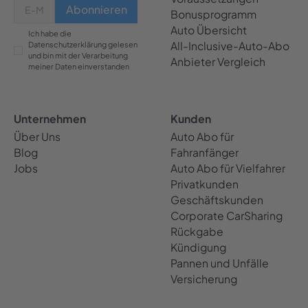
Bonusprogramm
Auto Übersicht
Ich habe die
All-Inclusive-Auto-Abo
Datenschutzerklärung gelesen
und bin mit der Verarbeitung
Anbieter Vergleich
meiner Daten einverstanden
Unternehmen
Kunden
Über Uns
Auto Abo für
Blog
Fahranfänger
Jobs
Auto Abo für Vielfahrer
Privatkunden
Geschäftskunden
Corporate CarSharing
Rückgabe
Kündigung
Pannen und Unfälle
Versicherung