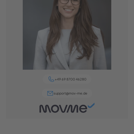
+49 69 8700 46280
support@mov-me.de