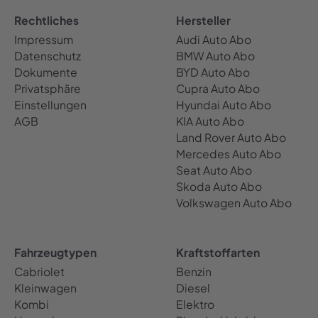
Rechtliches
Hersteller
Impressum
Audi Auto Abo
Datenschutz
BMW Auto Abo
Dokumente
BYD Auto Abo
Privatsphäre
Cupra Auto Abo
Einstellungen
Hyundai Auto Abo
AGB
KIA Auto Abo
Land Rover Auto Abo
Mercedes Auto Abo
Seat Auto Abo
Skoda Auto Abo
Volkswagen Auto Abo
Fahrzeugtypen
Kraftstoffarten
Cabriolet
Benzin
Kleinwagen
Diesel
Kombi
Elektro