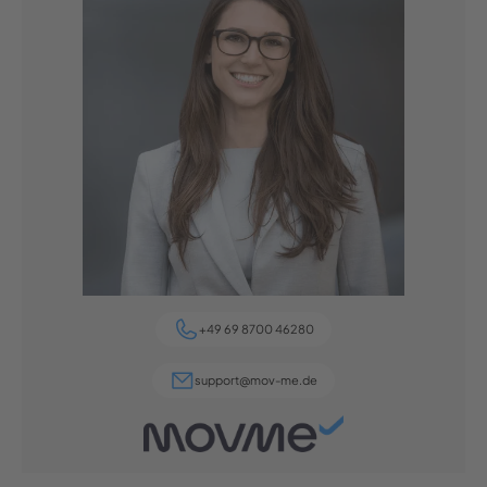
+49 69 8700 46280
support@mov-me.de