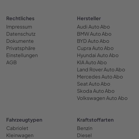
Rechtliches
Hersteller
Impressum
Audi Auto Abo
Datenschutz
BMW Auto Abo
Dokumente
BYD Auto Abo
Privatsphäre
Cupra Auto Abo
Einstellungen
Hyundai Auto Abo
AGB
KIA Auto Abo
Land Rover Auto Abo
Mercedes Auto Abo
Seat Auto Abo
Skoda Auto Abo
Volkswagen Auto Abo
Fahrzeugtypen
Kraftstoffarten
Cabriolet
Benzin
Kleinwagen
Diesel